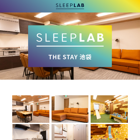
SLEEPLAB
TOP
SLEEPLAB THE
STAY 池袋